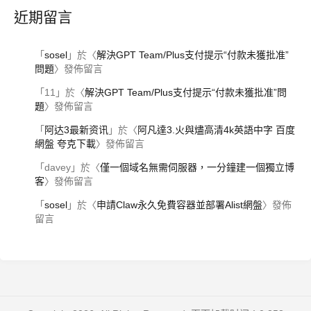
近期留言
「
sosel
」於〈
解決GPT Team/Plus支付提示“付款未獲批准”
問題
〉發佈留言
「
11
」於〈
解決GPT Team/Plus支付提示“付款未獲批准”問
題
〉發佈留言
「
阿达3最新资讯
」於〈
阿凡達3.火與燼高清4k英語中字 百度
網盤 夸克下載
〉發佈留言
「
davey
」於〈
僅一個域名無需伺服器，一分鐘建一個獨立博
客
〉發佈留言
「
sosel
」於〈
申請Claw永久免費容器並部署Alist網盤
〉發佈
留言