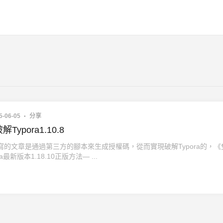
5-06-05
分享
Typora1.10.8
寫的文章是通過第三方的腳本來生成授權碼，從而實現破解Typora的，《
a最新版本1.18.10正版方法— ...