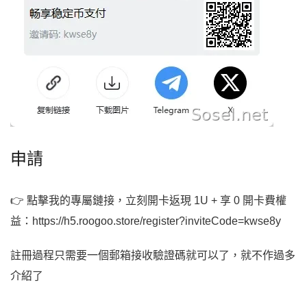
申請
👉 點擊我的專屬鏈接，立刻開卡返現 1U + 享 0 開卡費權
益：https://h5.roogoo.store/register?inviteCode=kwse8y
註冊過程只需要一個郵箱接收驗證碼就可以了，就不作過多
介紹了