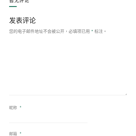
暂无评论
发表评论
您的电子邮件地址不会被公开，
必填项已用
*
标注。
昵称
*
邮箱
*