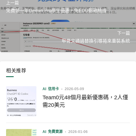
上一篇
免費領一年Gemini Pro學生優惠，免EDU郵箱驗證
下一篇
甲骨文通過替換引導捲來重裝系統
相关推荐
AI
信用卡
2026-05-09
Team0元48個月最新優惠碼，2人僅
需20美元
AI
免費資源
2026-01-06