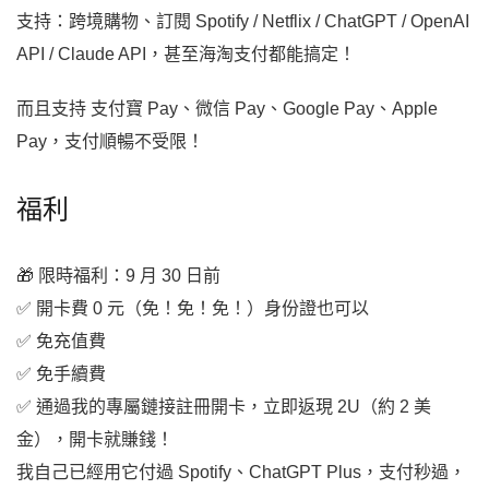
支持：跨境購物、訂閱 Spotify / Netflix / ChatGPT / OpenAI
API / Claude API，甚至海淘支付都能搞定！
而且支持 支付寶 Pay、微信 Pay、Google Pay、Apple
Pay，支付順暢不受限！
福利
🎁 限時福利：9 月 30 日前
✅ 開卡費 0 元（免！免！免！）身份證也可以
✅ 免充值費
✅ 免手續費
✅ 通過我的專屬鏈接註冊開卡，立即返現 2U（約 2 美
金），開卡就賺錢！
我自己已經用它付過 Spotify、ChatGPT Plus，支付秒過，