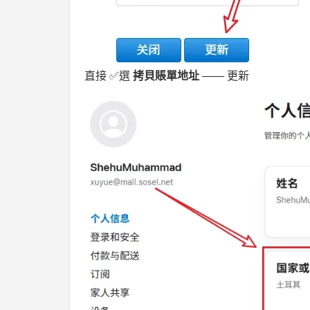
直接 ✅選
拷貝賬單地址
—— 更新