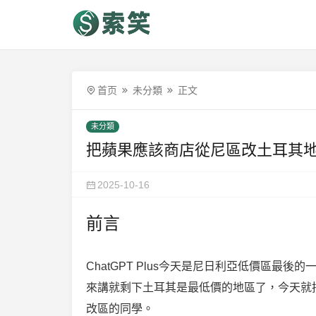
首页
未分類
正文
未分類
把蘋果應該商店從尼區改土耳其
2025-10-16
前言
ChatGPT Plus今天是尼日利亞低價區最
來講就剩下土耳其是最低價的地區了，今天就把之
改區的同學。