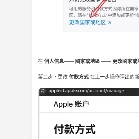
在
個人信息
——
國家或地區
——
更改國家或
第二步，更改
付款方式
在上一步操作彈出的