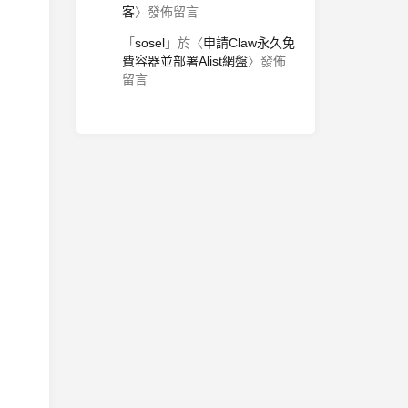
客
〉發佈留言
「
sosel
」於〈
申請Claw永久免
費容器並部署Alist網盤
〉發佈
留言