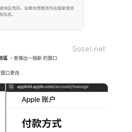
地區
，會彈出一個新 的窗口
新窗口更改