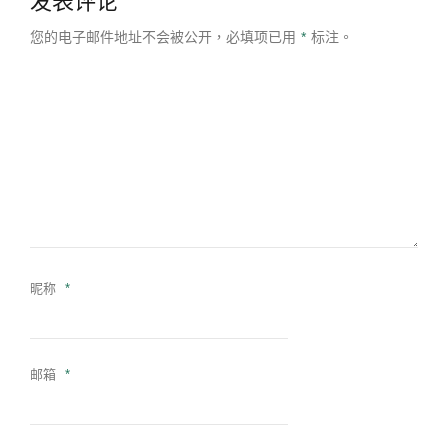
发表评论
您的电子邮件地址不会被公开，
必填项已用
*
标注。
昵称
*
邮箱
*