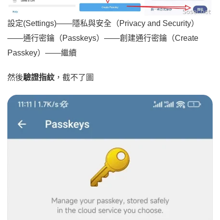
設定(Settings)——隱私與安全（Privacy and Security）
——通行密鑰（Passkeys）——創建通行密鑰（Create
Passkey）——繼續
然後
驗證指紋
，截不了圖