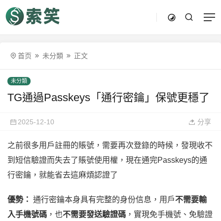
首页
未分類
正文
未分類
TG通過Passkeys「通行密鑰」保號更穩了
2025-12-10
分享
之前很多用戶註冊的賬號，需要再次登錄的時候，發現收不
到短信驗證而失去了賬號使用權，現在通完Passkeys的通
行密鑰，就能省去這麻煩認證了
優勢：
通行密鑰本身具有完整的身份信息，用戶
不需要輸
入手機號碼
，也
不需要發送驗證碼
，實現免手機號、免驗證