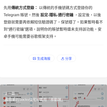
先用
傳統方式登錄：
以傳統的手機號碼方式登錄你的
Telegram 賬號。然後
設定-隱私-通行密鑰
，設定後，以後
登錄就需要再依賴短信驗證碼了，保號穩了。如果暫時看不
到“通行密鑰”選項，說明你的賬號暫時還未支持該功能，安
卓手機可能需要谷歌框架支持。
生成海报
分享
上一篇
最簡單的Socks住宅IP套用「移動端」