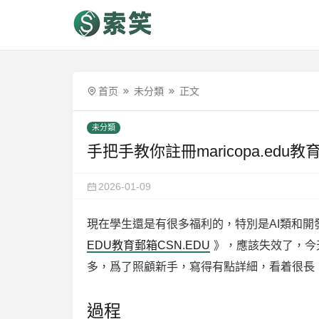
首页
未分類
正文
未分類
手把手教你註冊maricopa.edu教
2026-01-09
現在學生還是有很多福利的，特別是AI類和
EDU教育郵箱CSN.EDU
》，應該失效了，今
多，爲了照顧新手，寫得有點詳細，看着很長
過程