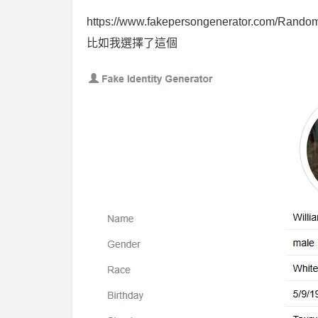
https://www.fakepersongenerator.com/Random
比如我選擇了這個