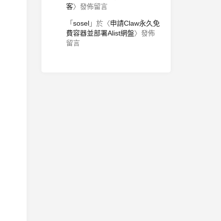
客
〉發佈留言
「
sosel
」於〈
申請Claw永久免
費容器並部署Alist網盤
〉發佈
留言