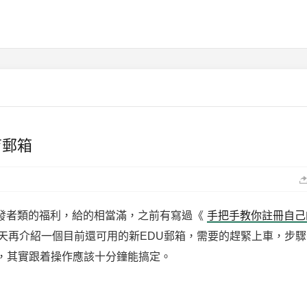
育郵箱
開發者類的福利，給的相當滿，之前有寫過《
手把手教你註冊自己
天再介紹一個目前還可用的新EDU郵箱，需要的趕緊上車，步驟
，其實跟着操作應該十分鐘能搞定。