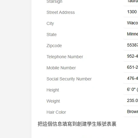
把這個信息填寫到創建學生賬號表裏