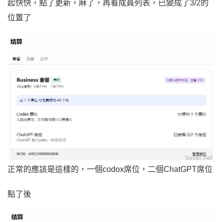
起快快，點了更新，麻了，再看成員列表，已變成了3/2的
位置了
正常的應該是這樣的，一個codox席位，二個ChatGPT席位
點了後