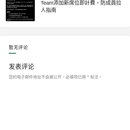
Team添加新席位即計費，防成員拉
人指南
暂无评论
发表评论
您的电子邮件地址不会被公开，
必填项已用
*
标注。