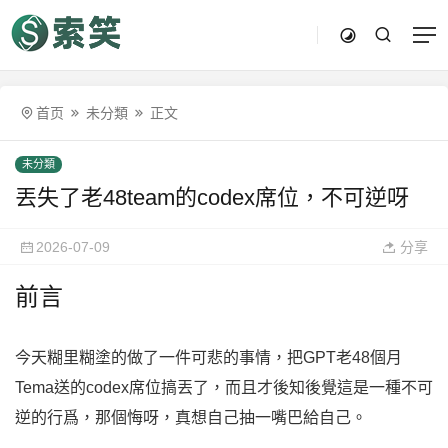
首页
未分類
正文
未分類
丟失了老48team的codex席位，不可逆呀
2026-07-09
分享
前言
今天糊里糊塗的做了一件可悲的事情，把GPT老48個月
Tema送的codex席位搞丟了，而且才後知後覺這是一種不可
逆的行爲，那個悔呀，真想自己抽一嘴巴給自己。