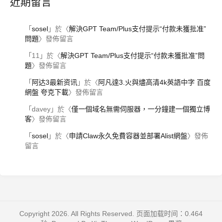
近期留言
「
sosel
」於〈
解決GPT Team/Plus支付提示“付款未獲批准”
問題
〉發佈留言
「
11
」於〈
解決GPT Team/Plus支付提示“付款未獲批准”問
題
〉發佈留言
「
阿达3最新资讯
」於〈
阿凡達3.火與燼高清4k英語中字 百度
網盤 夸克下載
〉發佈留言
「
davey
」於〈
僅一個域名無需伺服器，一分鐘建一個獨立博
客
〉發佈留言
「
sosel
」於〈
申請Claw永久免費容器並部署Alist網盤
〉發佈
留言
Copyright 2026. All Rights Reserved. 页面加载时间：0.464