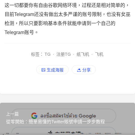
这一切都要你有自由谷歌网络环境，过程还是相对简单的，
目前Telegram还没有做出太多严谨的账号限制，也没有女巫
检测，所以只要影响基本条件就能申请到一个自己的
Telegram账号。
标签：
TG
·
注册TG
·
纸飞机
·
飞机
生成海报
分享
上一篇
從零開始：簡單易懂的Twitter賬號申請一步步教程