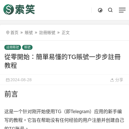
首页
賬號
註冊賬號
正文
註冊賬號
賬號
從零開始：簡單易懂的TG賬號一步步註冊
教程
2024-08-28
分享
前言
这是一个针对刚开始使用TG（即Telegram）应用的新手编
写的教程。它旨在帮助没有任何经验的用户注册并创建自己
的TG账号。