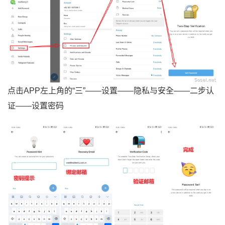
点击APP左上角的“三”——设置——隐私与安全——二步认
证——设置密码