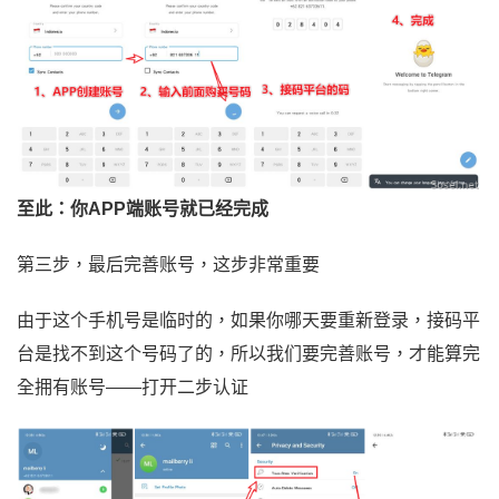
至此：你APP端账号就已经完成
第三步，最后完善账号，这步非常重要
由于这个手机号是临时的，如果你哪天要重新登录，接码平
台是找不到这个号码了的，所以我们要完善账号，才能算完
全拥有账号——打开二步认证