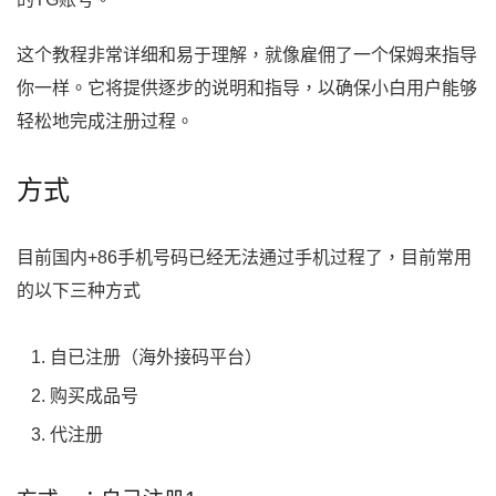
这个教程非常详细和易于理解，就像雇佣了一个保姆来指导
你一样。它将提供逐步的说明和指导，以确保小白用户能够
轻松地完成注册过程。
方式
目前国内+86手机号码已经无法通过手机过程了，目前常用
的以下三种方式
自已注册（海外接码平台）
购买成品号
代注册