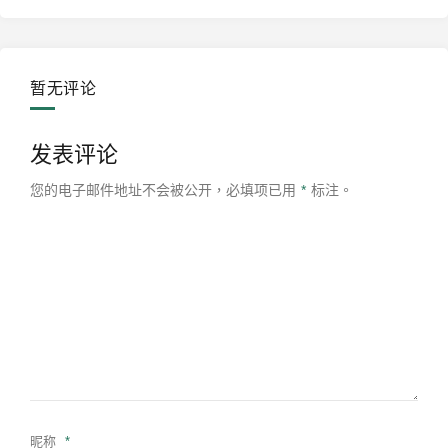
暂无评论
发表评论
您的电子邮件地址不会被公开，
必填项已用
*
标注。
昵称
*