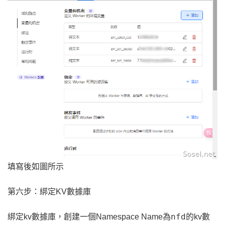
填寫後如圖所示
第六步：綁定KV數據庫
nfd
綁定kv數據庫，創建一個Namespace Name為
的kv數