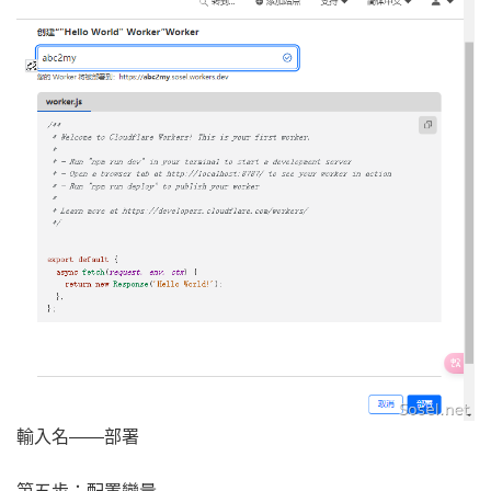
輸入名——部署