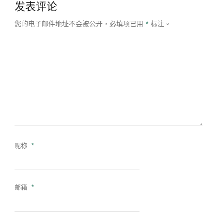
发表评论
您的电子邮件地址不会被公开，
必填项已用
*
标注。
昵称
*
邮箱
*