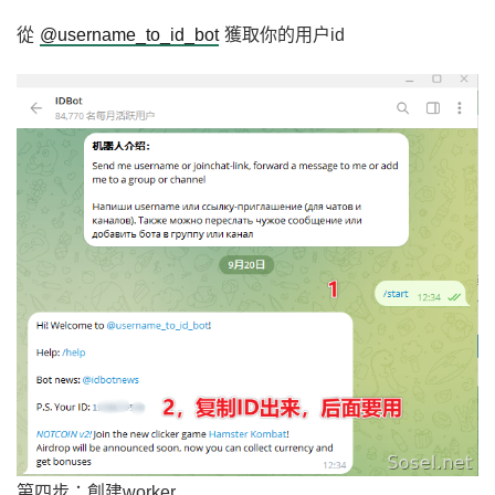
從
@username_to_id_bot
獲取你的用户id
第四步：創建worker