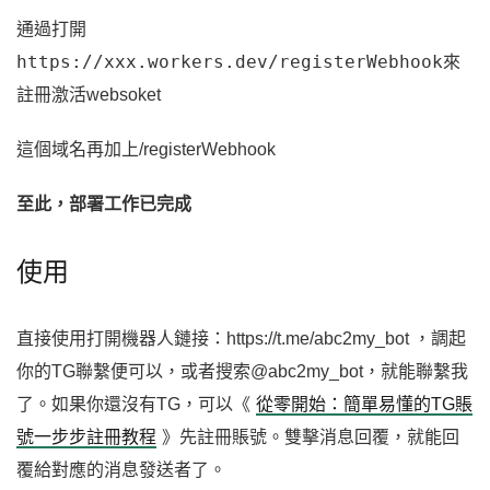
通過打開
https://xxx.workers.dev/registerWebhook
來
註冊激活websoket
這個域名再加上/registerWebhook
至此，部署工作已完成
使用
直接使用打開機器人鏈接：https://t.me/abc2my_bot ，調起
你的TG聯繫便可以，或者搜索@abc2my_bot，就能聯繫我
了。如果你還沒有TG，可以《
從零開始：簡單易懂的TG賬
號一步步註冊教程
》先註冊賬號。雙擊消息回覆，就能回
覆給對應的消息發送者了。