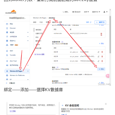
綁定——添加——選擇KV數據庫