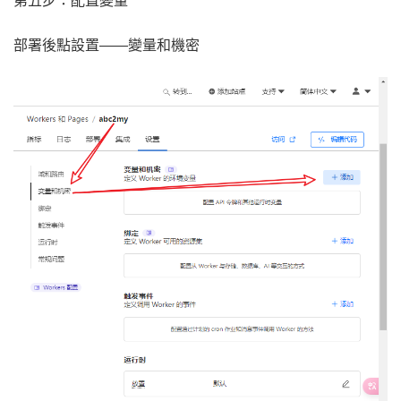
第五步：配置變量
部署後點設置——變量和機密