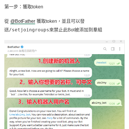
第一步：獲取token
從
@BotFather
獲取token，並且可以發
/setjoingroups
送
來禁止此Bot被添加到羣組