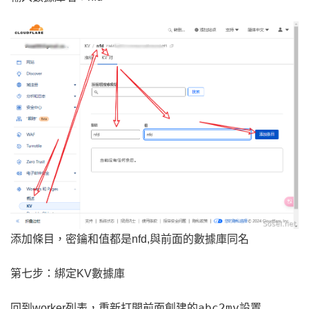
添加條目，密鑰和值都是nfd,與前面的數據庫同名
第七步：綁定KV數據庫
abc2my
回到worker列表，重新打開前面創建的
設置