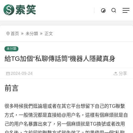
首页
未分類
正文
未分類
給TG加個“私聊傳話筒”機器人隱藏真身
2024-09-24
分享
前言
很多時候我們逛論壇或者在其它平台想留下自己的TG聯繫
方式，一般情況都是直接給@用户名，這樣有個麻煩就是自
己的用户名暴露出來了，另一個麻煩就是TG換號或者改用
户名後，之前留的聯繫方式就失效了。如果使用一個“私聊