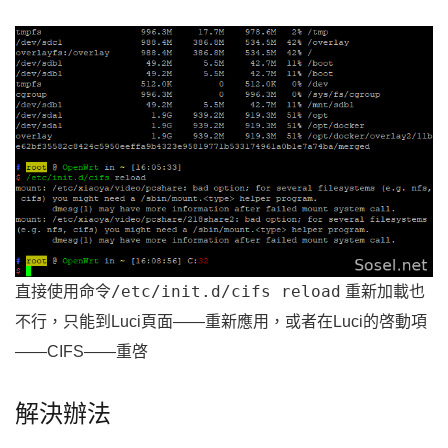
/etc/init.d/cifs reload
直接使用命令
重新加載也
不行，只能到Luci頁面——重新應用，或者在Luci的啓動項
——CIFS——重啓
解決辦法