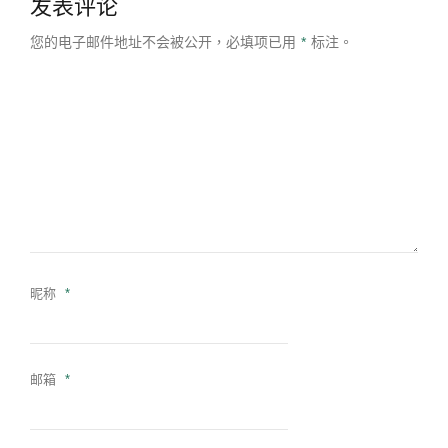
发表评论
您的电子邮件地址不会被公开，
必填项已用
*
标注。
昵称
*
邮箱
*