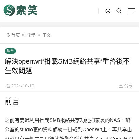
首页
教學
正文
教學
解決openwrt“掛載SMB網絡共享“重啓後不
生效問題
2024-10-10
分享
前言
之前有寫過利用掛載SMB網絡共享功能把家裏的NAS，辦
公室的studio裏的資料都統一掛載到OpenWrt上，再共享出
來就只有一個共享目錄就能聚合所有共享了，《
OpenWRT