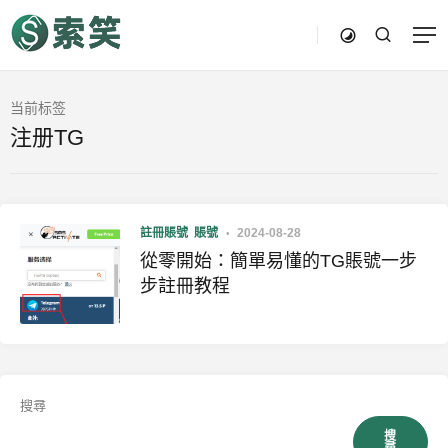
当前标签
注册TG
註冊賬號
賬號
2024-08-28
從零開始：簡單易懂的TG賬號一步
步註冊教程
搜尋
搜